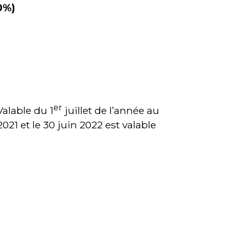
0%)
er
Valable du 1
juillet de l’année au
 2021 et le 30 juin 2022 est valable