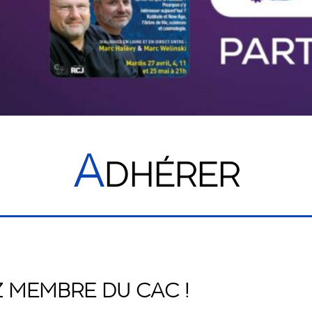
A
DHÉRER
 MEMBRE DU CAC !