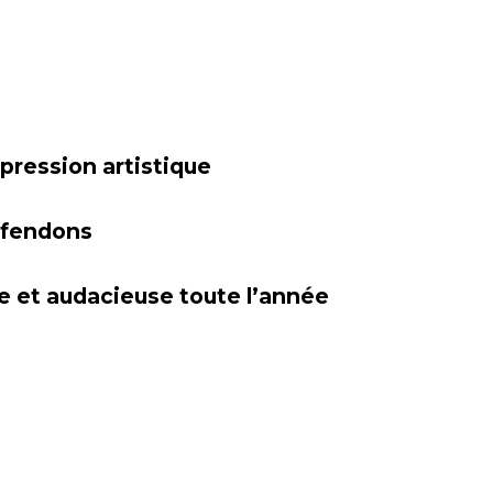
xpression artistique
défendons
e et audacieuse toute l’année