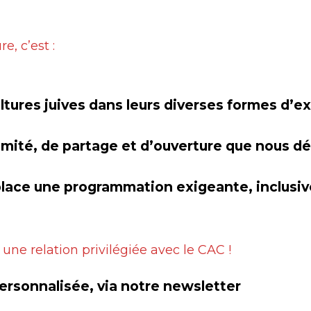
e, c’est :
ultures juives dans leurs diverses formes d’e
imité, de partage et d’ouverture que nous 
lace une programmation exigeante, inclusiv
ne relation privilégiée avec le CAC !
ersonnalisée, via notre newsletter