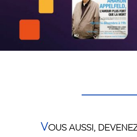
V
OUS AUSSI,
DEVENEZ