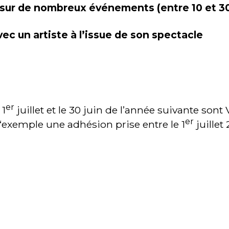
ls sur de nombreux événements (entre 10 et 3
c un artiste à l’issue de son spectacle
er
 1
juillet et le 30 juin de l’année suivante sont 
er
‘exemple une adhésion prise entre le 1
juillet