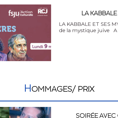
LA KABBALE
LA KABBALE ET SES M
de la mystique juive A 
H
OMMAGES/ PRIX
SOIRÉE AVEC