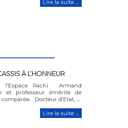
Lire la suite ...
ASSIS À L’HONNEUR
à l’Espace Rachi Armand
in et professeur émérite de
t comparée. Docteur d’Etat, …
Lire la suite ...