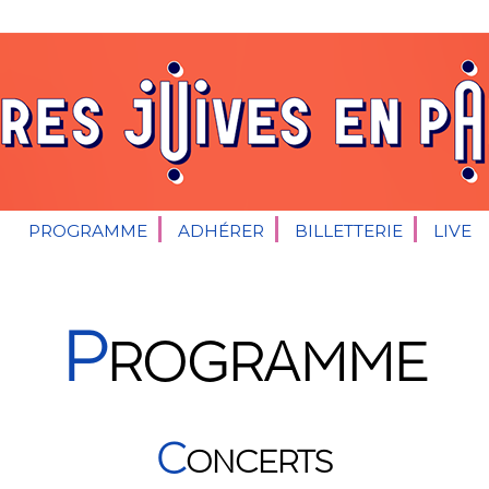
PROGRAMME
ADHÉRER
BILLETTERIE
LIVE
P
ROGRAMME
C
ONCERTS