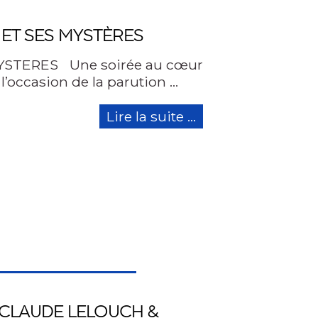
 ET SES MYSTÈRES
YSTERES Une soirée au cœur
l’occasion de la parution …
Lire la suite ...
 CLAUDE LELOUCH &