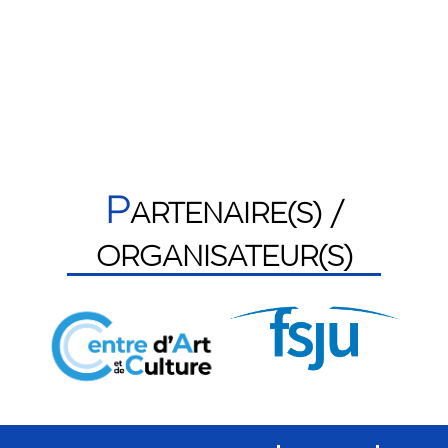
P
ARTENAIRE(S) /
ORGANISATEUR(S)