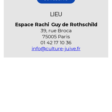
LIEU
Espace Rachi Guy de Rothschild
39, rue Broca
75005 Paris
01 42 17 10 36
info@culture-juive.fr