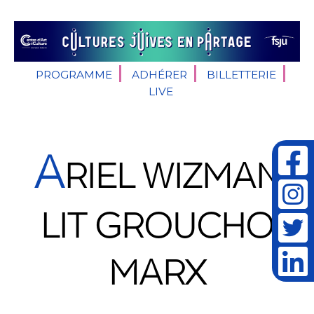
PROGRAMME
ADHÉRER
BILLETTERIE
LIVE
A
RIEL WIZMAN
LIT GROUCHO
MARX