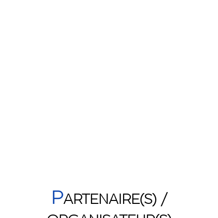
P
ARTENAIRE(S) /