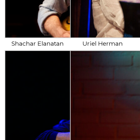
Shachar Elanatan
Uriel Herman