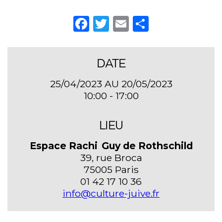
Facebook
Twitter
Email
Partager
DATE
25/04/2023 AU 20/05/2023
10:00 - 17:00
LIEU
Espace Rachi Guy de Rothschild
39, rue Broca
75005 Paris
01 42 17 10 36
info@culture-juive.fr