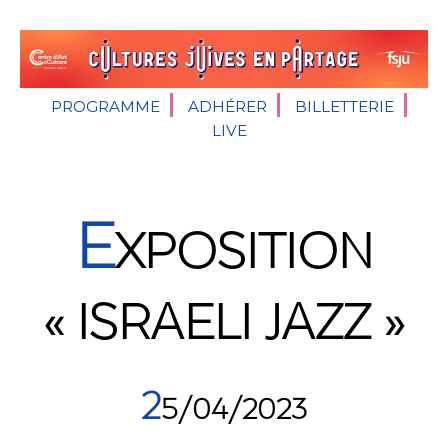
PROGRAMME
ADHÉRER
BILLETTERIE
LIVE
E
XPOSITION
« ISRAELI JAZZ »
2
5/04/2023