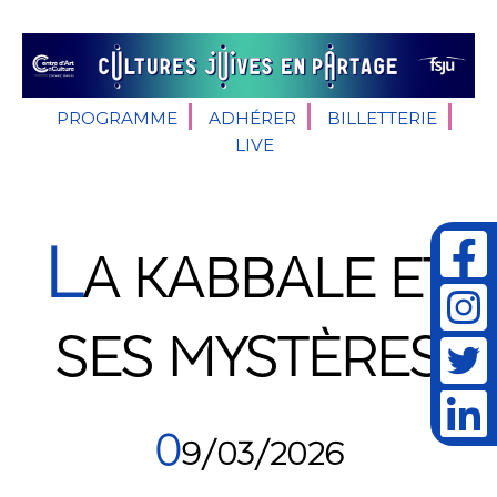
PROGRAMME
ADHÉRER
BILLETTERIE
LIVE
L
A KABBALE ET
SES MYSTÈRES
0
9/03/2026