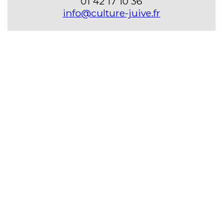
01 42 17 10 36
info@culture-juive.fr