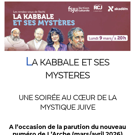
L
A KABBALE ET SES
MYSTERES
UNE SOIRÉE AU CŒUR DE LA
MYSTIQUE JUIVE
A l’occasion de la parution du nouveau
numéro de L’Arche (mars/avril 2026)