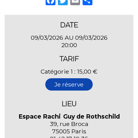
Facebook
Twitter
Email
Partager
DATE
09/03/2026 AU 09/03/2026
20:00
TARIF
Catégorie 1 : 15,00 €
Je réserve
LIEU
Espace Rachi Guy de Rothschild
39, rue Broca
75005 Paris