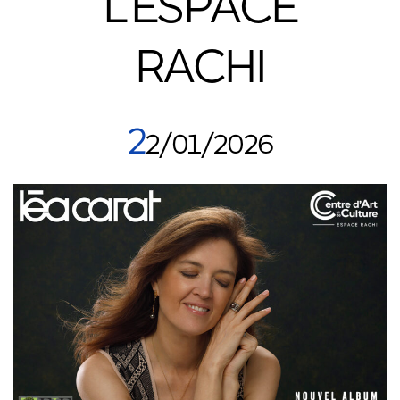
L’ESPACE
RACHI
2
2/01/2026