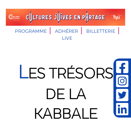
PROGRAMME
ADHÉRER
BILLETTERIE
LIVE
L
ES TRÉSORS
DE LA
KABBALE