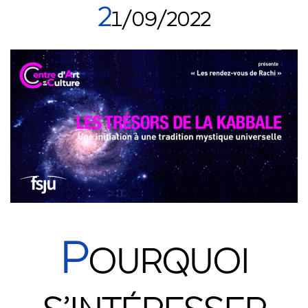
2
1/09/2022
P
OURQUOI
S’INTÉRESSER