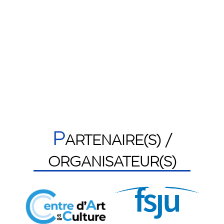
P
ARTENAIRE(S) /
ORGANISATEUR(S)