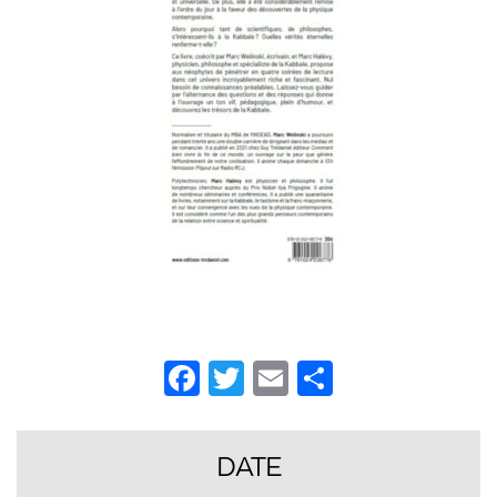
Facebook
Twitter
Email
Partager
DATE