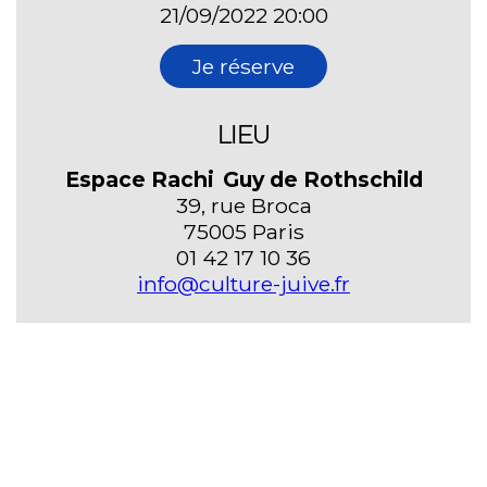
21/09/2022 20:00
Je réserve
LIEU
Espace Rachi Guy de Rothschild
39, rue Broca
75005 Paris
01 42 17 10 36
info@culture-juive.fr