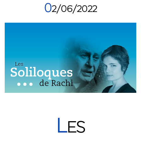
0
2/06/2022
L
ES