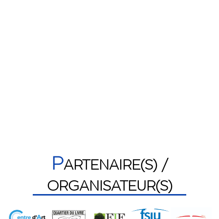
P
ARTENAIRE(S) /
ORGANISATEUR(S)