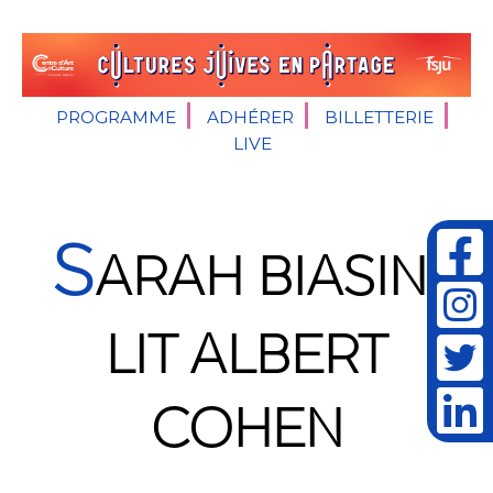
PROGRAMME
ADHÉRER
BILLETTERIE
LIVE
S
ARAH BIASINI
LIT ALBERT
COHEN