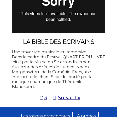
LA BIBLE DES ECRIVAINS
Une traversée musicale et immersive
Dans le cadre du Festival QUARTIER DU LIVRE
initié par la Mairie du 5e arrondissement
Au cœur des Arènes de Lutèce, Noam
Morgensztern de la Comédie-Française
interprète le chant Siracide, porté par la
musique chamanique de Théophile
Blanckaert.
1
2
3
…
11
Suivant »
Les saisons précédentes
A propos