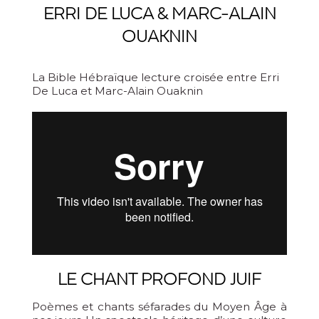
ERRI DE LUCA & MARC-ALAIN
OUAKNIN
La Bible Hébraïque lecture croisée entre Erri
De Luca et Marc-Alain Ouaknin
LE CHANT PROFOND JUIF
Poèmes et chants séfarades du Moyen Âge à