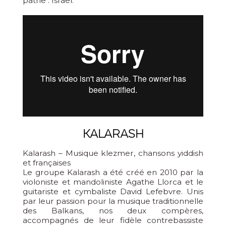
patrie : Israël.
KALARASH
Kalarash – Musique klezmer, chansons yiddish
et françaises
Le groupe Kalarash a été créé en 2010 par la
violoniste et mandoliniste Agathe Llorca et le
guitariste et cymbaliste David Lefebvre. Unis
par leur passion pour la musique traditionnelle
des Balkans, nos deux compères,
accompagnés de leur fidèle contrebassiste