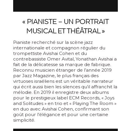
« PIANISTE – UN PORTRAIT
MUSICAL ET THÉÂTRAL »
Pianiste recherché sur la scène jazz
internationale et compagnon régulier du
trompettiste Avishai Cohen et du
contrebassiste Omer Avital, Yonathan Avishai a
fait de la délicatesse sa marque de fabrique.
Reconnu musicien étranger de l’année 2019
par Jazz Magazine, le plus français des
virtuoses israéliens est un véritable narrateur
qui écrit aussi bien les silences qu’il affranchit la
mélodie. En 2019 il enregistre deux albums
pour le prestigieux label ECM Records, « Joys
and Solitudes » en trio et « Playing The Room »
en duo avec Avishai Cohen, confirmant son
goût pour l’élégance et pour une certaine
simplicité.